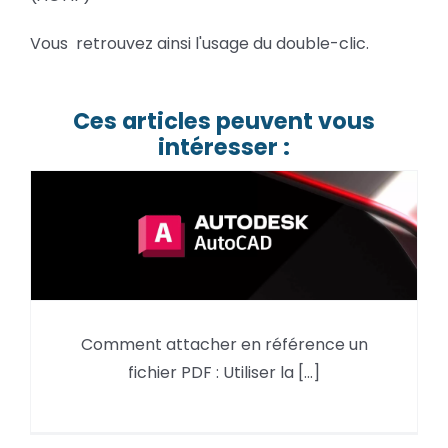
Vous retrouvez ainsi l'usage du double-clic.
Ces articles peuvent vous
intéresser :
Comment attacher en référence un
AutoCAD : Attacher un fichier
fichier PDF : Utiliser la [...]
PDF !