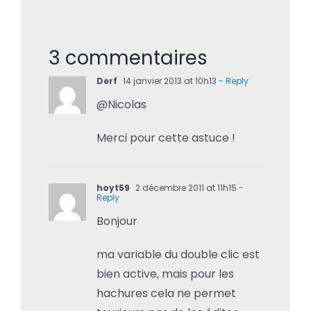
3 commentaires
Derf
14 janvier 2013 at 10h13
- Reply
@Nicolas
Merci pour cette astuce !
hoyt59
2 décembre 2011 at 11h15
-
Reply
Bonjour
ma variable du double clic est
bien active, mais pour les
hachures cela ne permet