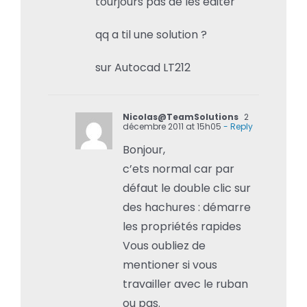
tourjours pas de les éditer
qq a til une solution ?
sur Autocad LT212
Nicolas@TeamSolutions
2
décembre 2011 at 15h05
- Reply
Bonjour,
c’ets normal car par
défaut le double clic sur
des hachures : démarre
les propriétés rapides
Vous oubliez de
mentioner si vous
travailler avec le ruban
ou pas.