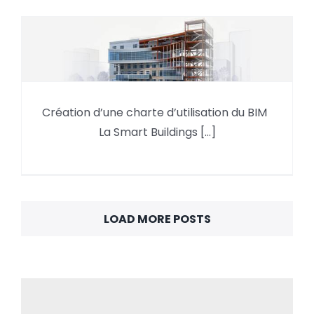
Création d’une charte
Création d’une charte d’utilisation du BIM
d’utilisation du BIM
La Smart Buildings [...]
LOAD MORE POSTS