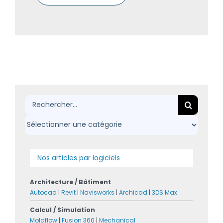
Rechercher:
Nos articles par logiciels
Architecture / Bâtiment
Autocad
|
Revit
|
Navisworks
|
Archicad
|
3DS Max
Calcul / Simulation
Moldflow
|
Fusion 360
|
Mechanical