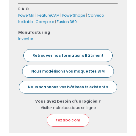
F.A.O.
PowerMill
|
FeatureCAM
|
PowerShape
|
Carveco
|
Netfabb
|
Camplete
|
Fusion 360
Manufacturing
Inventor
Retrouvez nos formations Bâtiment
Nous modélisons vos maquettes BIM
Nous scannons vos bâtiments existants
Vous avez besoin d'un logiciel ?
Visitez notre boutique en ligne
tezabo.com