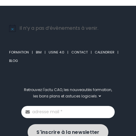
Il n’y a pas d’évènements à venir.
Notice
FORMATION
BIM
USINE 4.0
CONTACT
CALENDRIER
BLOG
Retrouvez l'actu CAO, les nouveautés formation,
les bons plans et astuces logiciels.
S'inscrire à la newsletter