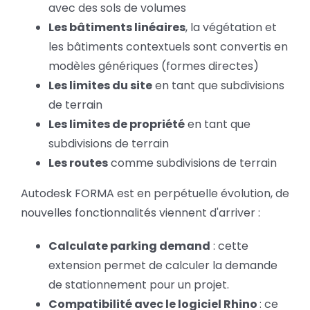
avec des sols de volumes
Les bâtiments linéaires
, la végétation et
les bâtiments contextuels sont convertis en
modèles génériques (formes directes)
Les limites du site
en tant que subdivisions
de terrain
Les limites de propriété
en tant que
subdivisions de terrain
Les routes
comme subdivisions de terrain
Autodesk FORMA est en perpétuelle évolution, de
nouvelles fonctionnalités viennent d'arriver :
Calculate parking demand
: cette
extension permet de calculer la demande
de stationnement pour un projet.
Compatibilité avec le logiciel Rhino
: ce