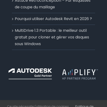
Astuce Rétroconception – Par esquisses
de coupe du maillage
Pourquoi utiliser Autodesk Revit en 2026 ?
MultiDrive 1.3 Portable : le meilleur outil
gratuit pour cloner et gérer vos disques
sous Windows
Ce site nécessite l'utilisation de cookies
Politique de