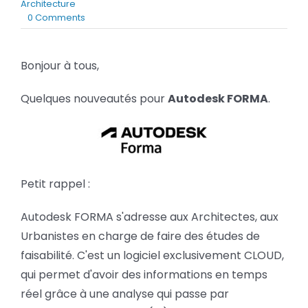
Architecture
BLOG
on
0 Comments
Autodesk
Forma
SOCIETE
–
Bonjour à tous,
Nouveautés
Rechercher:
Quelques nouveautés pour
Autodesk FORMA
.
Petit rappel :
Autodesk FORMA s'adresse aux Architectes, aux
Urbanistes en charge de faire des études de
faisabilité. C'est un logiciel exclusivement CLOUD,
qui permet d'avoir des informations en temps
réel grâce à une analyse qui passe par