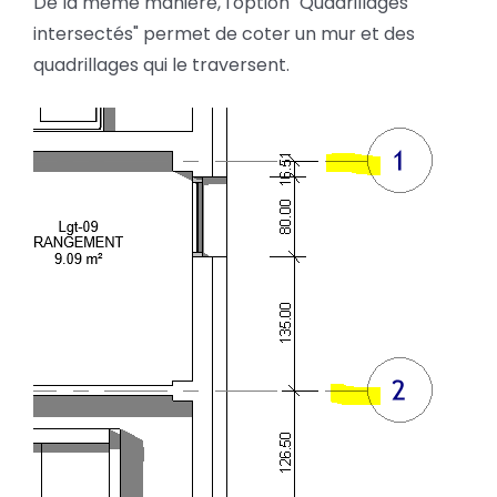
De la même manière, l'option "Quadrillages
intersectés" permet de coter un mur et des
quadrillages qui le traversent.