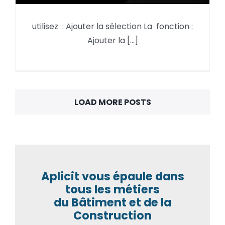
utilisez : Ajouter la sélection La fonction :
AutoCAD, utilisez : Ajouter la
Ajouter la [...]
sélection
LOAD MORE POSTS
Aplicit vous épaule dans
tous les métiers
du Bâtiment et de la
Construction