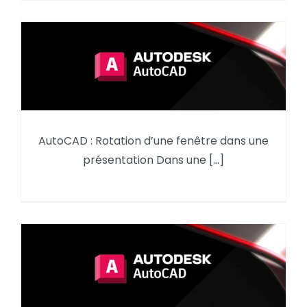
AutoCAD : Rotation d’une fenêtre dans une
AutoCAD Rotation d’une fenêtre
présentation Dans une [...]
dans une présentation