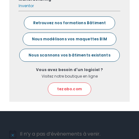
Inventor
Retrouvez nos formations Bâtiment
Nous modélisons vos maquettes BIM
Nous scannons vos bâtiments existants
Vous avez besoin d'un logiciel ?
Visitez notre boutique en ligne
tezabo.com
Il n’y a pas d’évènements à venir.
Notice