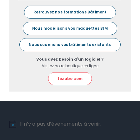
Retrouvez nos formations Bâtiment
Nous modélisons vos maquettes BIM
Nous scannons vos bâtiments existants
Vous avez besoin d'un logiciel ?
Visitez notre boutique en ligne
tezabo.com
Il n’y a pas d’évènements à venir.
Notice