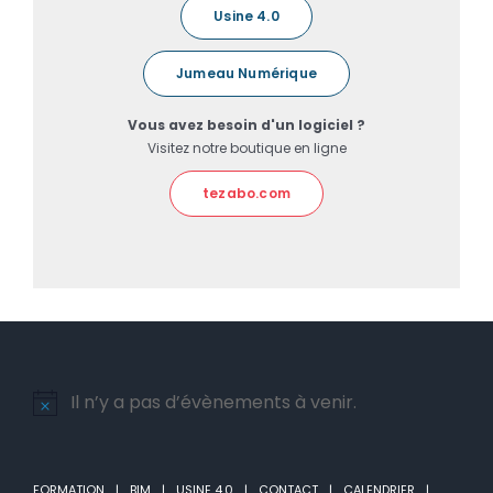
Usine 4.0
Jumeau Numérique
Vous avez besoin d'un logiciel ?
Visitez notre boutique en ligne
tezabo.com
Il n’y a pas d’évènements à venir.
Notice
FORMATION
BIM
USINE 4.0
CONTACT
CALENDRIER