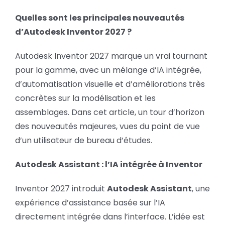
2027
BLOG
Nouveautés
Quelles sont les principales nouveautés
d’Autodesk Inventor 2027 ?
SOCIETE
Autodesk Inventor 2027 marque un vrai tournant
pour la gamme, avec un mélange d’IA intégrée,
Rechercher:
d’automatisation visuelle et d’améliorations très
concrètes sur la modélisation et les
assemblages. Dans cet article, un tour d’horizon
des nouveautés majeures, vues du point de vue
d’un utilisateur de bureau d’études.
Autodesk Assistant : l’IA intégrée à Inventor
Inventor 2027 introduit
Autodesk Assistant
, une
expérience d’assistance basée sur l’IA
directement intégrée dans l’interface. L’idée est