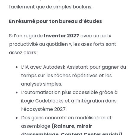
facilement que de simples boulons.
En résumé pour ton bureau d’études
Si l’on regarde
Inventor 2027
avec un œil «
productivité au quotidien », les axes forts sont
assez clairs :
L’IA avec Autodesk Assistant pour gagner du
temps sur les tâches répétitives et les
analyses simples.
L’automatisation plus accessible grâce à
iLogic Codeblocks et à l’intégration dans
l’écosystème 2027.
Des gains concrets en modélisation et
assemblage
(Rainure, miroir
d’assemblage, Content Center enrichi)