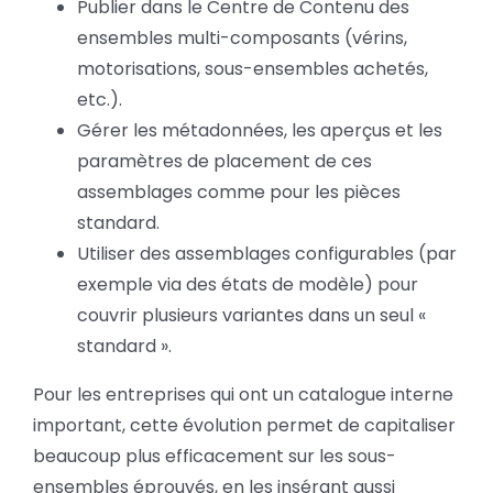
Publier dans le Centre de Contenu des
ensembles multi-composants (vérins,
motorisations, sous-ensembles achetés,
etc.).
Gérer les métadonnées, les aperçus et les
paramètres de placement de ces
assemblages comme pour les pièces
standard.
Utiliser des assemblages configurables (par
exemple via des états de modèle) pour
couvrir plusieurs variantes dans un seul «
standard ».
Pour les entreprises qui ont un catalogue interne
important, cette évolution permet de capitaliser
beaucoup plus efficacement sur les sous-
ensembles éprouvés, en les insérant aussi