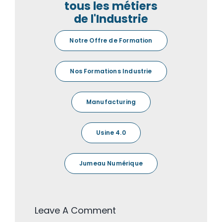
tous les métiers
de l'Industrie
Notre Offre de Formation
Nos Formations Industrie
Manufacturing
Usine 4.0
Jumeau Numérique
Leave A Comment