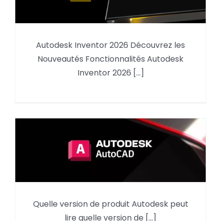
Autodesk Inventor 2026 Découvrez les
Nouveautés Autodesk Inventor
Nouveautés Fonctionnalités Autodesk
2026
Inventor 2026 [...]
Quelle version de produit Autodesk peut
Quelle version d’AutoCAD pour
lire quelle version de [...]