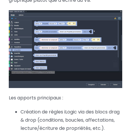
graphique plutôt que d’écrire du VB.
Les apports principaux :
Création de règles iLogic via des blocs drag
& drop (conditions, boucles, affectations,
lecture/écriture de propriétés, etc.).