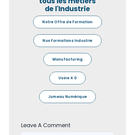
tous les métiers
de l'Industrie
Notre Offre de Formation
Nos Formations Industrie
Manufacturing
Usine 4.0
Jumeau Numérique
Leave A Comment