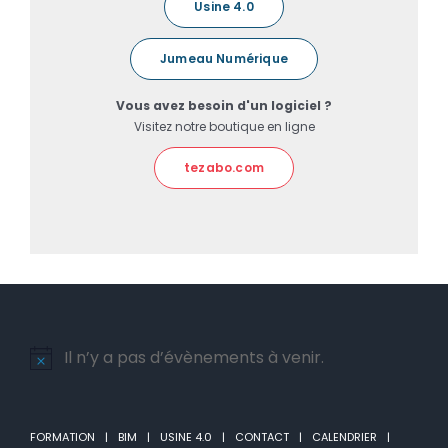
Usine 4.0
Jumeau Numérique
Vous avez besoin d'un logiciel ?
Visitez notre boutique en ligne
tezabo.com
Il n’y a pas d’évènements à venir.
Notice
FORMATION
BIM
USINE 4.0
CONTACT
CALENDRIER