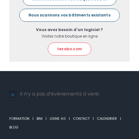
Nous scannons vos bâtiments existants
Vous avez besoin d'un logiciel ?
Visitez notre boutique en ligne
tezabo.com
Il n’y a pas d’évènements à venir.
Notice
FORMATION
BIM
USINE 4.0
CONTACT
CALENDRIER
BLOG