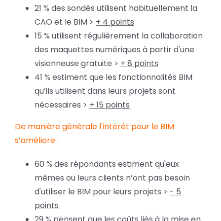
21 % des sondés utilisent habituellement la
CAO et le BIM >
+ 4 points
15 % utilisent régulièrement la collaboration
des maquettes numériques à partir d'une
visionneuse gratuite >
+ 8 points
41 % estiment que les fonctionnalités BIM
qu’ils utilisent dans leurs projets sont
nécessaires >
+ 15 points
De manière générale l'intérêt pour le BIM
s’améliore
:
60 % des répondants estiment qu'eux
mêmes ou leurs clients n’ont pas besoin
d'utiliser le BIM pour leurs projets >
- 5
points
29 % pensent que les coûts liés à la mise en