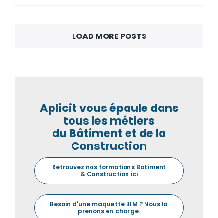
LOAD MORE POSTS
Aplicit vous épaule dans
tous les métiers
du Bâtiment et de la
Construction
Retrouvez nos formations Batiment
& Construction ici
Besoin d'une maquette BIM ? Nous la
prenons en charge.