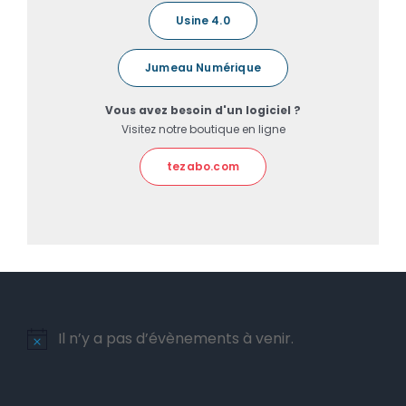
Usine 4.0
Jumeau Numérique
Vous avez besoin d'un logiciel ?
Visitez notre boutique en ligne
tezabo.com
Il n’y a pas d’évènements à venir.
Notice