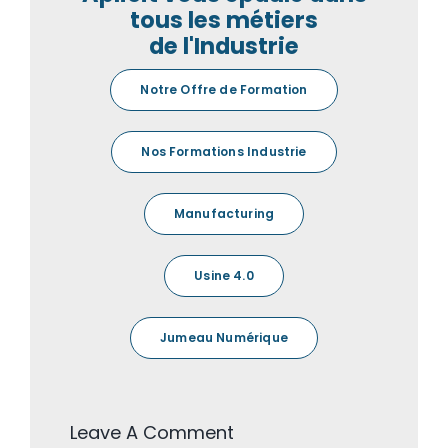
tous les métiers
de l'Industrie
Notre Offre de Formation
Nos Formations Industrie
Manufacturing
Usine 4.0
Jumeau Numérique
Leave A Comment