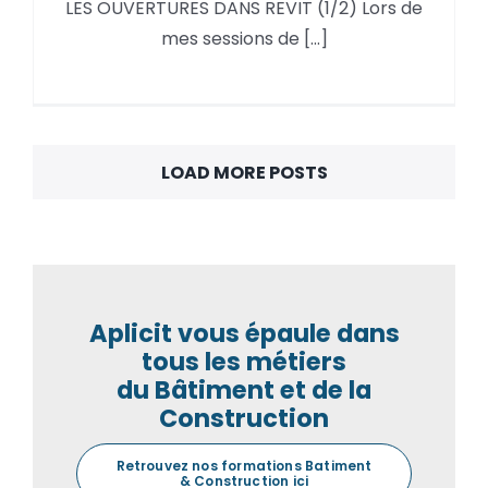
LES OUVERTURES DANS REVIT (1/2) Lors de
LES OUVERTURES DANS REVIT
mes sessions de [...]
(1/2)
LOAD MORE POSTS
Aplicit vous épaule dans
tous les métiers
du Bâtiment et de la
Construction
Retrouvez nos formations Batiment
& Construction ici