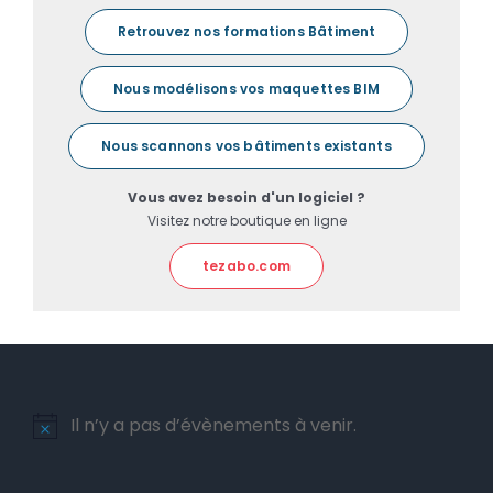
Retrouvez nos formations Bâtiment
Nous modélisons vos maquettes BIM
Nous scannons vos bâtiments existants
Vous avez besoin d'un logiciel ?
Visitez notre boutique en ligne
tezabo.com
Il n’y a pas d’évènements à venir.
Notice