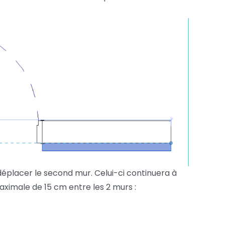
s déplacer le second mur. Celui-ci continuera à
ximale de 15 cm entre les 2 murs :