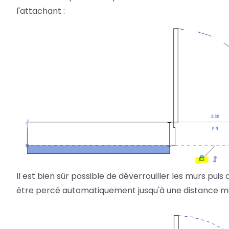
l'attachant :
Il est bien sûr possible de déverrouiller les murs pui
être percé automatiquement jusqu'à une distance ma