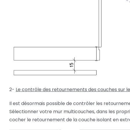
2-
Le contrôle des retournements des couches sur l
Il est désormais possible de contrôler les retournem
Sélectionner votre mur multicouches, dans les propriét
cocher le retournement de la couche isolant en extré