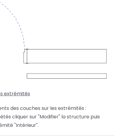
es extrémités
ents des couches sur les extrémités :
és cliquer sur "Modifier" la structure puis
mité "Intérieur".