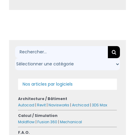
Rechercher:
Nos articles par logiciels
Architecture / Bâtiment
Autocad
|
Revit
|
Navisworks
|
Archicad
|
3DS Max
Calcul / Simulation
Moldflow
|
Fusion 360
|
Mechanical
F.A.O.