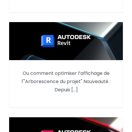
Ou comment optimiser l’affichage de
Revit, l’arborescence du projet
l'"Arborescence du projet" Nouveauté :
Depuis [...]