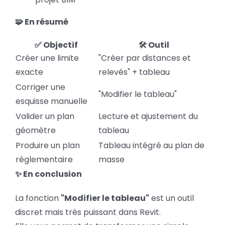
🧩 En résumé
✅ Objectif
🛠️ Outil
Créer une limite
"Créer par distances et
exacte
relevés" + tableau
Corriger une
"Modifier le tableau"
esquisse manuelle
Valider un plan
Lecture et ajustement du
géomètre
tableau
Produire un plan
Tableau intégré au plan de
réglementaire
masse
✨ En conclusion
La fonction
"Modifier le tableau"
est un outil
discret mais très puissant dans Revit.