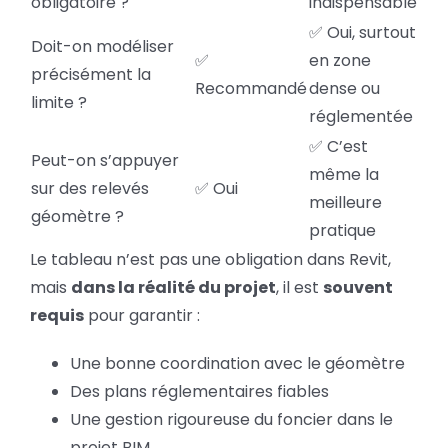
obligatoire ?
indispensable
✅ Oui, surtout
Doit-on modéliser
✅
en zone
précisément la
Recommandé
dense ou
limite ?
réglementée
✅ C’est
Peut-on s’appuyer
même la
sur des relevés
✅ Oui
meilleure
géomètre ?
pratique
Le tableau n’est pas une obligation dans Revit,
mais
dans la réalité du projet
, il est
souvent
requis
pour garantir :
Une bonne coordination avec le géomètre
Des plans réglementaires fiables
Une gestion rigoureuse du foncier dans le
projet BIM