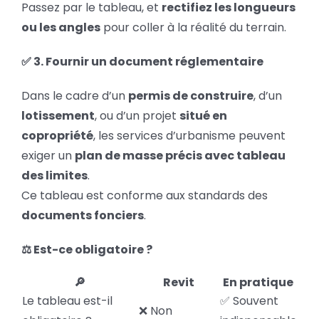
Passez par le tableau, et
rectifiez les longueurs
ou les angles
pour coller à la réalité du terrain.
✅ 3. Fournir un document réglementaire
Dans le cadre d’un
permis de construire
, d’un
lotissement
, ou d’un projet
situé en
copropriété
, les services d’urbanisme peuvent
exiger un
plan de masse précis avec tableau
des limites
.
Ce tableau est conforme aux standards des
documents fonciers
.
⚖️ Est-ce obligatoire ?
🔎
Revit
En pratique
Le tableau est-il
✅ Souvent
❌ Non