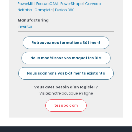
PowerMill
|
FeatureCAM
|
PowerShape
|
Carveco
|
Netfabb
|
Camplete
|
Fusion 360
Manufacturing
Inventor
Retrouvez nos formations Bâtiment
Nous modélisons vos maquettes BIM
Nous scannons vos bâtiments existants
Vous avez besoin d'un logiciel ?
Visitez notre boutique en ligne
tezabo.com