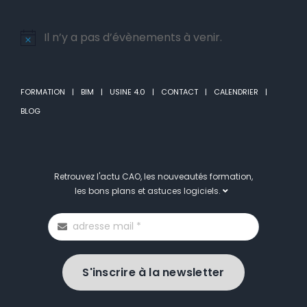
Il n’y a pas d’évènements à venir.
Notice
FORMATION
BIM
USINE 4.0
CONTACT
CALENDRIER
BLOG
Retrouvez l'actu CAO, les nouveautés formation,
les bons plans et astuces logiciels.
S'inscrire à la newsletter