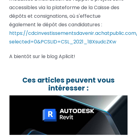
accessibles via la plateforme de la Caisse des
dépôts et consignations, où s'effectue
également le dépôt des candidatures :
https://cdcinvestissementsdavenir.achatpublic.co
selected=0&PCSLID=CSL_2021_1BXsudcZKw
A bientôt sur le blog Aplicit!
Ces articles peuvent vous
intéresser :