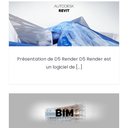
Présentation de D5 Render D5 Render est
Le plugin D5 pour des rendus
un logiciel de [...]
réalistes dans Revit