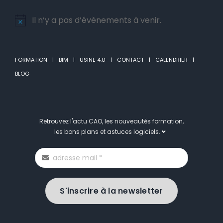
Il n’y a pas d’évènements à venir.
Notice
FORMATION
BIM
USINE 4.0
CONTACT
CALENDRIER
BLOG
Retrouvez l'actu CAO, les nouveautés formation,
les bons plans et astuces logiciels.
S'inscrire à la newsletter