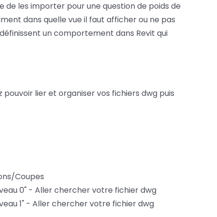
que de les importer pour une question de poids de
iment dans quelle vue il faut afficher ou ne pas
i définissent un comportement dans Revit qui
 pouvoir lier et organiser vos fichiers dwg puis
tions/Coupes
iveau 0" - Aller chercher votre fichier dwg
iveau 1" - Aller chercher votre fichier dwg