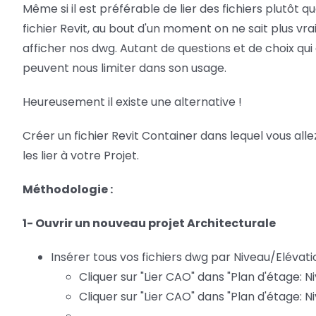
Même si il est préférable de lier des fichiers plutôt 
fichier Revit, au bout d'un moment on ne sait plus vra
afficher nos dwg. Autant de questions et de choix qu
peuvent nous limiter dans son usage.
Heureusement il existe une alternative !
Créer un fichier Revit Container dans lequel vous allez
les lier à votre Projet.
Méthodologie :
1- Ouvrir un nouveau projet Architecturale
Insérer tous vos fichiers dwg par Niveau/Eléva
Cliquer sur "Lier CAO" dans "Plan d'étage: N
Cliquer sur "Lier CAO" dans "Plan d'étage: N