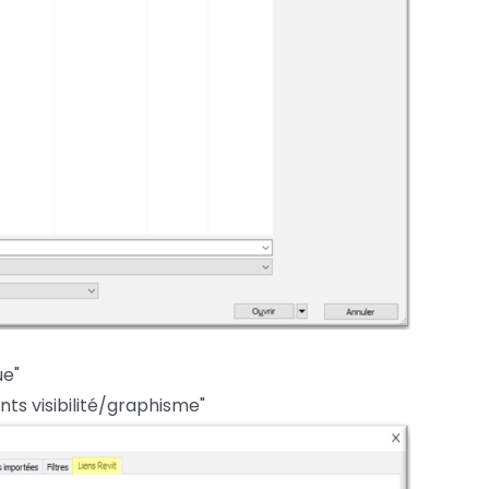
ue"
nts visibilité/graphisme"