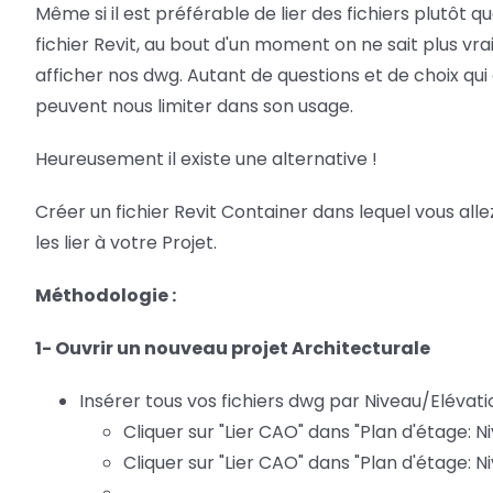
Même si il est préférable de lier des fichiers plutôt 
fichier Revit, au bout d'un moment on ne sait plus vra
afficher nos dwg. Autant de questions et de choix qu
peuvent nous limiter dans son usage.
Heureusement il existe une alternative !
Créer un fichier Revit Container dans lequel vous allez
les lier à votre Projet.
Méthodologie :
1- Ouvrir un nouveau projet Architecturale
Insérer tous vos fichiers dwg par Niveau/Eléva
Cliquer sur "Lier CAO" dans "Plan d'étage: N
Cliquer sur "Lier CAO" dans "Plan d'étage: N