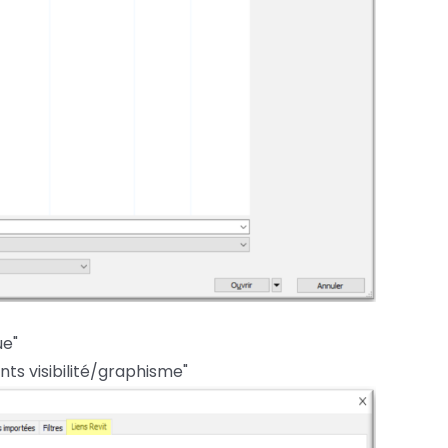
ue"
nts visibilité/graphisme"