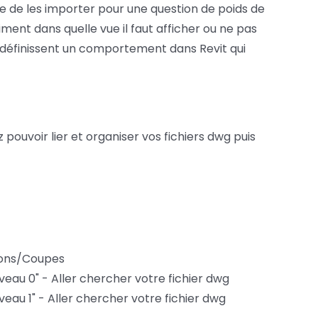
que de les importer pour une question de poids de
iment dans quelle vue il faut afficher ou ne pas
i définissent un comportement dans Revit qui
 pouvoir lier et organiser vos fichiers dwg puis
tions/Coupes
iveau 0" - Aller chercher votre fichier dwg
iveau 1" - Aller chercher votre fichier dwg