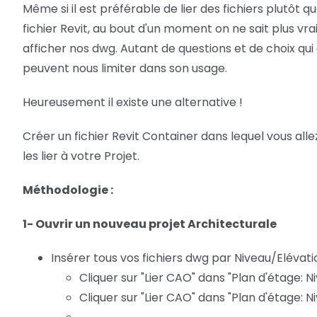
Même si il est préférable de lier des fichiers plutôt 
fichier Revit, au bout d'un moment on ne sait plus vra
afficher nos dwg. Autant de questions et de choix qu
peuvent nous limiter dans son usage.
Heureusement il existe une alternative !
Créer un fichier Revit Container dans lequel vous allez
les lier à votre Projet.
Méthodologie :
1- Ouvrir un nouveau projet Architecturale
Insérer tous vos fichiers dwg par Niveau/Eléva
Cliquer sur "Lier CAO" dans "Plan d'étage: N
Cliquer sur "Lier CAO" dans "Plan d'étage: N