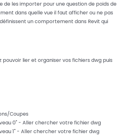
que de les importer pour une question de poids de
iment dans quelle vue il faut afficher ou ne pas
i définissent un comportement dans Revit qui
 pouvoir lier et organiser vos fichiers dwg puis
tions/Coupes
iveau 0" - Aller chercher votre fichier dwg
iveau 1" - Aller chercher votre fichier dwg