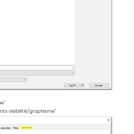
ue"
nts visibilité/graphisme"