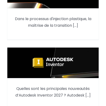
MOLDFLOW : Analyse du
Dans le processus d'injection plastique, la
compactage par le résultat
maîtrise de la transition [...]
retrait volumique moyen
Quelles sont les principales nouveautés
Inventor 2027 Nouveautés
d’Autodesk Inventor 2027 ? Autodesk [...]