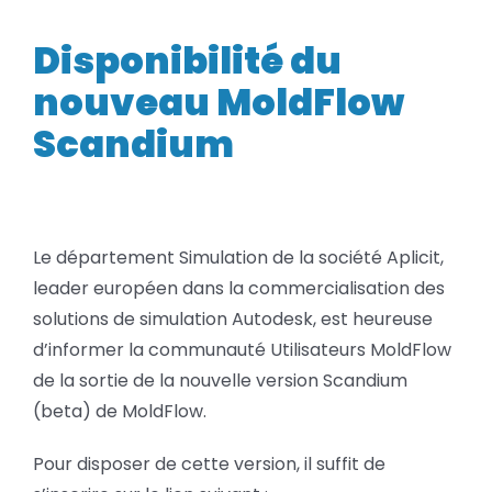
nouveau
BLOG
MoldFlow
Disponibilité du
Scandium
nouveau MoldFlow
SOCIETE
Scandium
Rechercher:
Le département Simulation de la société Aplicit,
leader européen dans la commercialisation des
solutions de simulation Autodesk, est heureuse
d’informer la communauté Utilisateurs MoldFlow
de la sortie de la nouvelle version Scandium
(beta) de MoldFlow.
Pour disposer de cette version, il suffit de