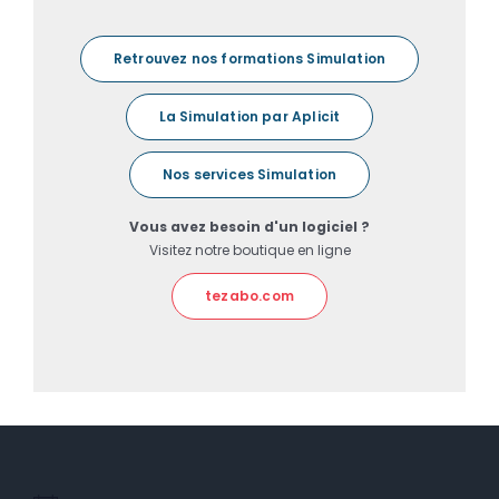
Retrouvez nos formations Simulation
La Simulation par Aplicit
Nos services Simulation
Vous avez besoin d'un logiciel ?
Visitez notre boutique en ligne
tezabo.com