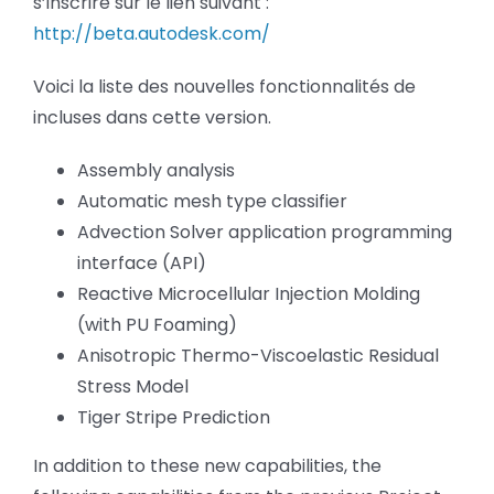
s’inscrire sur le lien suivant :
http://beta.autodesk.com/
Voici la liste des nouvelles fonctionnalités de
incluses dans cette version.
Assembly analysis
Automatic mesh type classifier
Advection Solver application programming
interface (API)
Reactive Microcellular Injection Molding
(with PU Foaming)
Anisotropic Thermo-Viscoelastic Residual
Stress Model
Tiger Stripe Prediction
In addition to these new capabilities, the