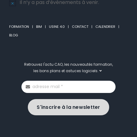
Il n’y a pas d’évènements à venir.
Notice
FORMATION
BIM
USINE 4.0
CONTACT
CALENDRIER
BLOG
Retrouvez l'actu CAO, les nouveautés formation,
les bons plans et astuces logiciels.
S'inscrire à la newsletter