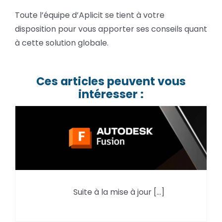
Toute l’équipe d’Aplicit se tient à votre
disposition pour vous apporter ses conseils quant
à cette solution globale.
Ces articles peuvent vous
intéresser :
Nouveauté Avril en FAO :
Suite à la mise à jour [...]
préférence de rotation dans un
motif