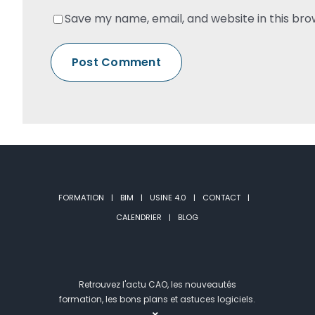
Save my name, email, and website in this bro
FORMATION
BIM
USINE 4.0
CONTACT
CALENDRIER
BLOG
Retrouvez l'actu CAO, les nouveautés
formation, les bons plans et astuces logiciels.