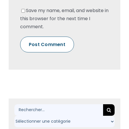
Save my name, email, and website in
this browser for the next time I
comment.
Rechercher: