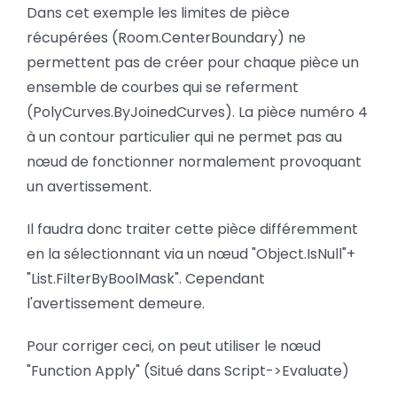
Dans cet exemple les limites de pièce
récupérées (Room.CenterBoundary) ne
permettent pas de créer pour chaque pièce un
ensemble de courbes qui se referment
(PolyCurves.ByJoinedCurves). La pièce numéro 4
à un contour particulier qui ne permet pas au
nœud de fonctionner normalement provoquant
un avertissement.
Il faudra donc traiter cette pièce différemment
en la sélectionnant via un nœud "Object.IsNull"+
"List.FilterByBoolMask". Cependant
l'avertissement demeure.
Pour corriger ceci, on peut utiliser le nœud
"Function Apply" (Situé dans Script->Evaluate)