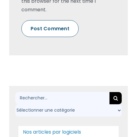
this browser for the next time I
comment.
Rechercher:
Nos articles par logiciels