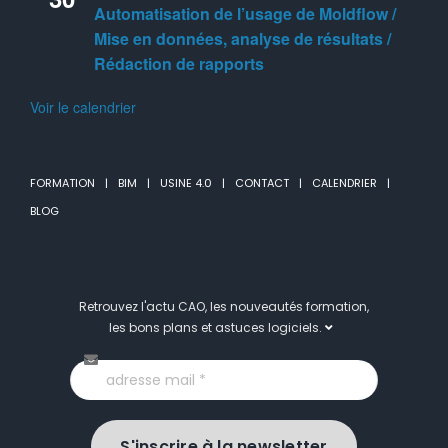
Automatisation de l’usage de Moldflow /
Mise en données, analyse de résultats /
Rédaction de rapports
Voir le calendrier
FORMATION
BIM
USINE 4.0
CONTACT
CALENDRIER
BLOG
Retrouvez l'actu CAO, les nouveautés formation,
les bons plans et astuces logiciels.
S'inscrire à la newsletter