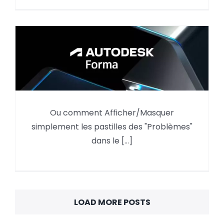
Ou comment Afficher/Masquer
Autodesk Forma, Afficher/Masquer les
simplement les pastilles des "Problèmes"
« Problèmes »
dans le [...]
LOAD MORE POSTS