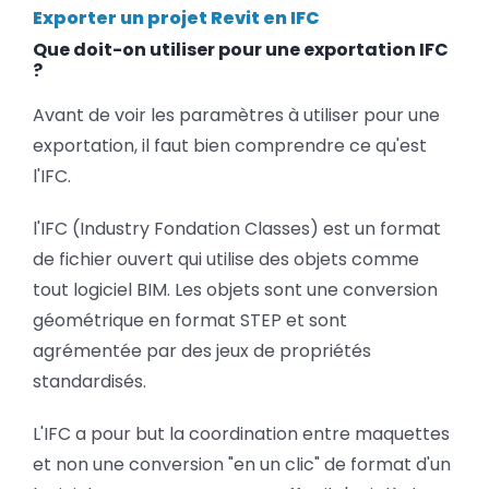
Exporter un projet Revit en IFC
BLOG
Revit
en
Que doit-on utiliser pour une exportation IFC
IFC
?
SOCIETE
Avant de voir les paramètres à utiliser pour une
exportation, il faut bien comprendre ce qu'est
Rechercher:
l'IFC.
l'IFC (Industry Fondation Classes) est un format
de fichier ouvert qui utilise des objets comme
tout logiciel BIM. Les objets sont une conversion
géométrique en format STEP et sont
agrémentée par des jeux de propriétés
standardisés.
L'IFC a pour but la coordination entre maquettes
et non une conversion "en un clic" de format d'un