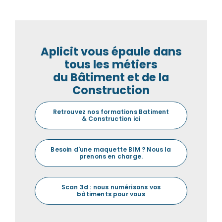
Aplicit vous épaule dans
tous les métiers
du Bâtiment et de la
Construction
Retrouvez nos formations Batiment
& Construction ici
Besoin d'une maquette BIM ? Nous la
prenons en charge.
Scan 3d : nous numérisons vos
bâtiments pour vous