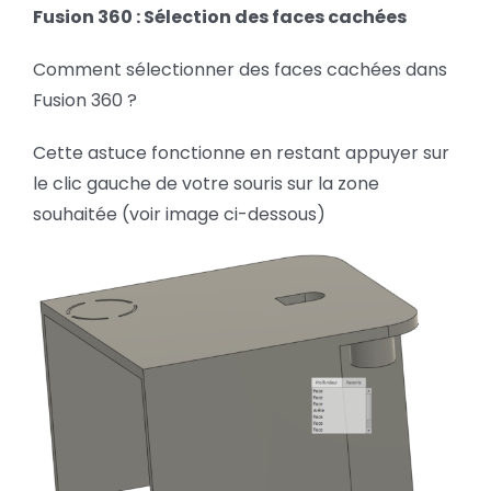
:
Fusion 360 : Sélection des faces cachées
BLOG
Sélection
des
Comment sélectionner des faces cachées dans
faces
SOCIETE
cachées
Fusion 360 ?
Cette astuce fonctionne en restant appuyer sur
Rechercher:
le clic gauche de votre souris sur la zone
souhaitée (voir image ci-dessous)