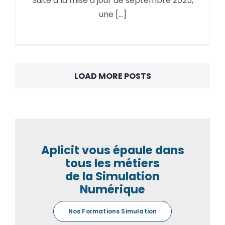
Suite à la mise à jour de septembre 2025,
2025 : Stratégie « Trace » en
une [...]
tournage
LOAD MORE POSTS
Aplicit vous épaule dans
tous les métiers
de la Simulation
Numérique
Nos Formations Simulation