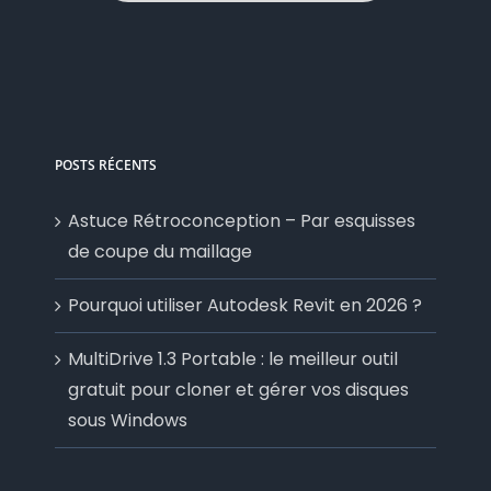
POSTS RÉCENTS
Astuce Rétroconception – Par esquisses
de coupe du maillage
Pourquoi utiliser Autodesk Revit en 2026 ?
MultiDrive 1.3 Portable : le meilleur outil
gratuit pour cloner et gérer vos disques
sous Windows