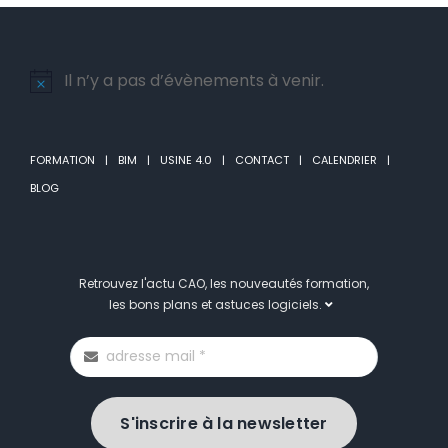
Il n’y a pas d’évènements à venir.
Notice
FORMATION
BIM
USINE 4.0
CONTACT
CALENDRIER
BLOG
Retrouvez l'actu CAO, les nouveautés formation,
les bons plans et astuces logiciels.
S'inscrire à la newsletter