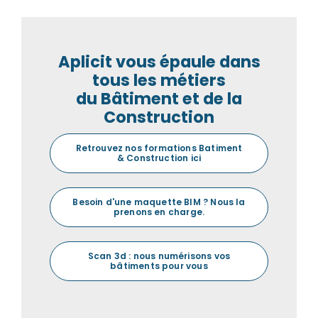
Aplicit vous épaule dans
tous les métiers
du Bâtiment et de la
Construction
Retrouvez nos formations Batiment
& Construction ici
Besoin d'une maquette BIM ? Nous la
prenons en charge.
Scan 3d : nous numérisons vos
bâtiments pour vous