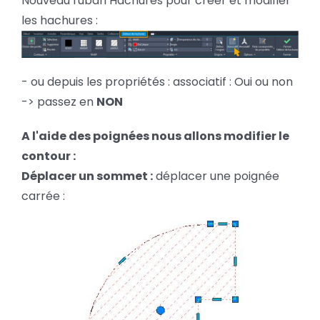
Nouveau ruban Hachures pour créer et modifier
les hachures :
- ou depuis les propriétés : associatif : Oui ou non
-> passez en
NON
A l'aide des poignées nous allons modifier le
contour :
Déplacer un sommet :
déplacer une poignée
carrée :