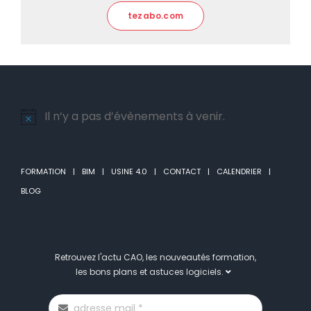
tezabo.com
Il n’y a pas d’évènements à venir.
Notice
FORMATION
BIM
USINE 4.0
CONTACT
CALENDRIER
BLOG
Retrouvez l'actu CAO, les nouveautés formation,
les bons plans et astuces logiciels.