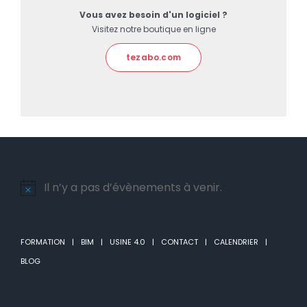
Vous avez besoin d'un logiciel ?
Visitez notre boutique en ligne
tezabo.com
Il n’y a pas d’évènements à venir.
Notice
FORMATION
BIM
USINE 4.0
CONTACT
CALENDRIER
BLOG