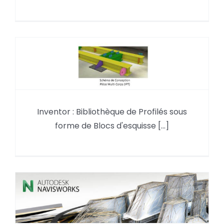
Bibliothèque de Profilés sous
Inventor : Bibliothèque de Profilés sous
forme de Blocs d’esquisse
forme de Blocs d'esquisse [...]