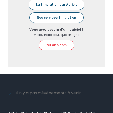
La Simulation par Aplicit
Nos services Simulation
Vous avez besoin d'un logiciel ?
Visitez notre boutique en ligne
tezabo.com
Il n’y a pas d’évènements à venir.
Notice
FORMATION
BIM
USINE 4.0
CONTACT
CALENDRIER