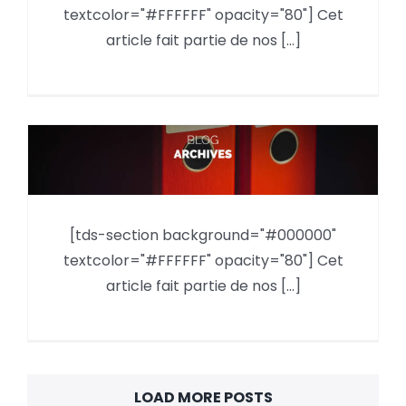
2010 VS Inventor 2011
textcolor="#FFFFFF" opacity="80"] Cet
article fait partie de nos [...]
Autodesk Inventor Publisher sur
[tds-section background="#000000"
iPhone et iPad
textcolor="#FFFFFF" opacity="80"] Cet
article fait partie de nos [...]
LOAD MORE POSTS