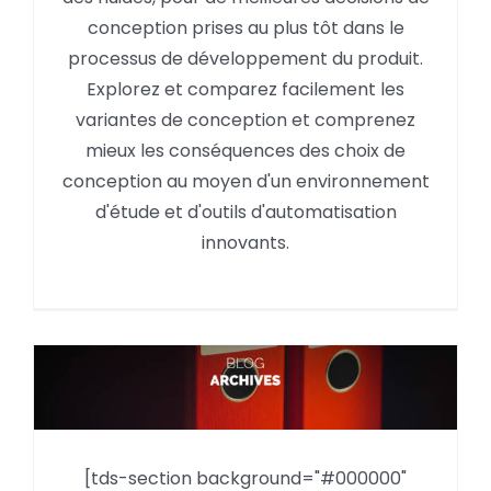
conception prises au plus tôt dans le
processus de développement du produit.
Explorez et comparez facilement les
variantes de conception et comprenez
mieux les conséquences des choix de
conception au moyen d'un environnement
d'étude et d'outils d'automatisation
innovants.
Comparatif de productivité
pour la modélisation Inventor
[tds-section background="#000000"