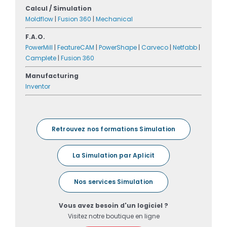
Calcul / Simulation
Moldflow
|
Fusion 360
|
Mechanical
F.A.O.
PowerMill
|
FeatureCAM
|
PowerShape
|
Carveco
|
Netfabb
|
Camplete
|
Fusion 360
Manufacturing
Inventor
Retrouvez nos formations Simulation
La Simulation par Aplicit
Nos services Simulation
Vous avez besoin d'un logiciel ?
Visitez notre boutique en ligne