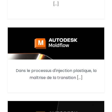
[...]
MOLDFLOW : Analyse du
Dans le processus d'injection plastique, la
compactage par le résultat
maîtrise de la transition [...]
retrait volumique moyen