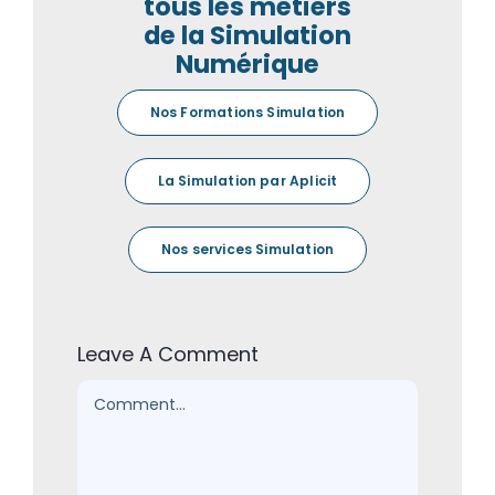
tous les métiers
de la Simulation
Numérique
Nos Formations Simulation
La Simulation par Aplicit
Nos services Simulation
Leave A Comment
Comment