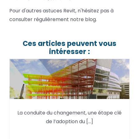
Pour d'autres astuces Revit, n'hésitez pas à
consulter régulièrement notre blog.
Ces articles peuvent vous
intéresser :
La conduite du changement,
La conduite du changement, une étape clé
une étape clé de l’adoption du
de l’adoption du [...]
BIM