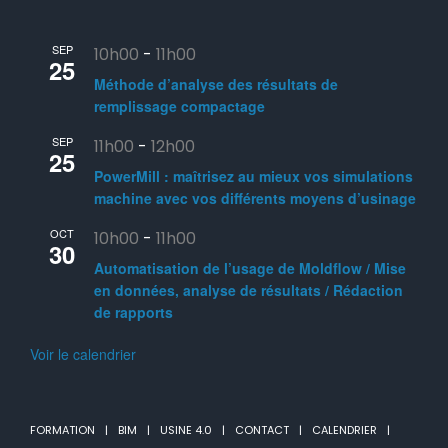
SEP
10h00
-
11h00
25
Méthode d’analyse des résultats de
remplissage compactage
SEP
11h00
-
12h00
25
PowerMill : maîtrisez au mieux vos simulations
machine avec vos différents moyens d’usinage
OCT
10h00
-
11h00
30
Automatisation de l’usage de Moldflow / Mise
en données, analyse de résultats / Rédaction
de rapports
Voir le calendrier
FORMATION
BIM
USINE 4.0
CONTACT
CALENDRIER