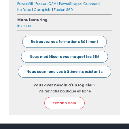
PowerMill
|
FeatureCAM
|
PowerShape
|
Carveco
|
Netfabb
|
Camplete
|
Fusion 360
Manufacturing
Inventor
Retrouvez nos formations Bâtiment
Nous modélisons vos maquettes BIM
Nous scannons vos bâtiments existants
Vous avez besoin d'un logiciel ?
Visitez notre boutique en ligne
tezabo.com