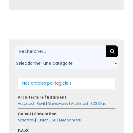
Rechercher:
Nos articles par logiciels
Architecture / Bâtiment
Autocad
|
Revit
|
Navisworks
|
Archicad
|
3DS Max
Calcul / Simulation
Moldflow
|
Fusion 360
|
Mechanical
F.A.O.