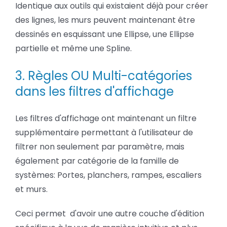
Identique aux outils qui existaient déjà pour créer
des lignes, les murs peuvent maintenant être
dessinés en esquissant une Ellipse, une Ellipse
partielle et même une Spline.
3. Règles OU Multi-catégories
dans les filtres d'affichage
Les filtres d'affichage ont maintenant un filtre
supplémentaire permettant à l'utilisateur de
filtrer non seulement par paramètre, mais
également par catégorie de la famille de
systèmes: Portes, planchers, rampes, escaliers
et murs.
Ceci permet d'avoir une autre couche d'édition