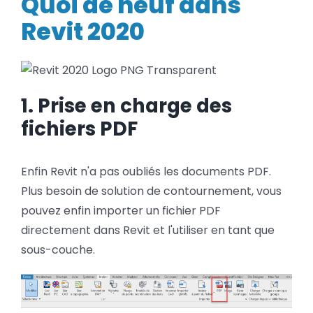
Quoi de neuf dans
!
BLOG
Revit 2020
SOCIETE
Rechercher:
1. Prise en charge des
fichiers PDF
Enfin Revit n'a pas oubliés les documents PDF.
Plus besoin de solution de contournement, vous
pouvez enfin importer un fichier PDF
directement dans Revit et l'utiliser en tant que
sous-couche.