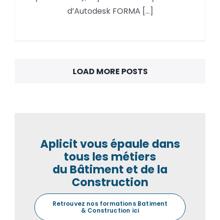
Revit
d’Autodesk FORMA [...]
LOAD MORE POSTS
Aplicit vous épaule dans
tous les métiers
du Bâtiment et de la
Construction
Retrouvez nos formations Batiment
& Construction ici