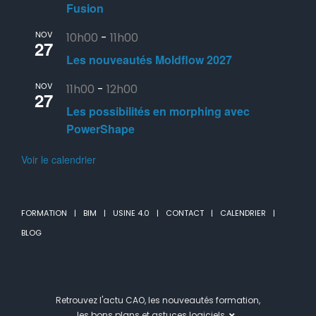
Fusion
NOV
10h00
-
11h00
27
Les nouveautés Moldflow 2027
NOV
11h00
-
12h00
27
Les possibilités en morphing avec
PowerShape
Voir le calendrier
FORMATION
BIM
USINE 4.0
CONTACT
CALENDRIER
BLOG
Retrouvez l'actu CAO, les nouveautés formation,
les bons plans et astuces logiciels.