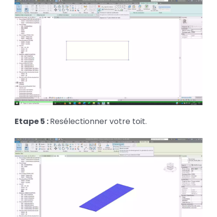
Etape 5 :
Resélectionner votre toit.