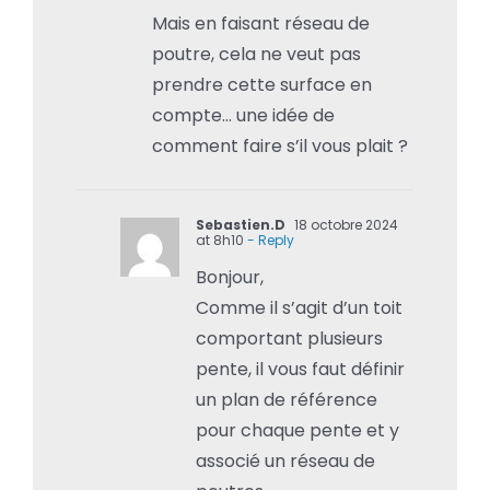
Mais en faisant réseau de
poutre, cela ne veut pas
prendre cette surface en
compte… une idée de
comment faire s’il vous plait ?
Sebastien.D
18 octobre 2024
at 8h10
- Reply
Bonjour,
Comme il s’agit d’un toit
comportant plusieurs
pente, il vous faut définir
un plan de référence
pour chaque pente et y
associé un réseau de