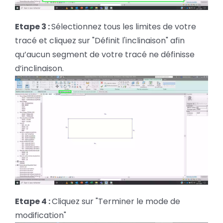
Etape 3 :
Sélectionnez tous les limites de votre
tracé et cliquez sur "Définit l'inclinaison" afin
qu’aucun segment de votre tracé ne définisse
d’inclinaison.
Etape 4 :
Cliquez sur "Terminer le mode de
modification"