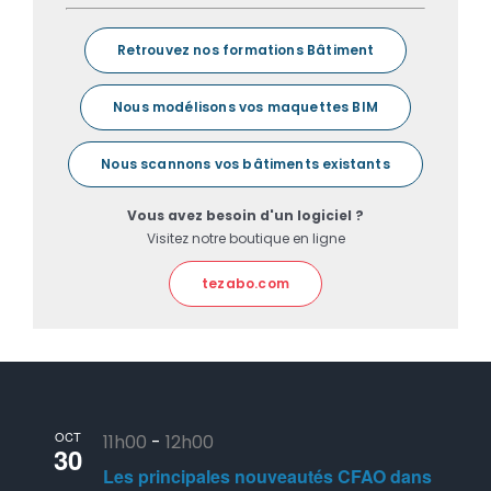
Retrouvez nos formations Bâtiment
Nous modélisons vos maquettes BIM
Nous scannons vos bâtiments existants
Vous avez besoin d'un logiciel ?
Visitez notre boutique en ligne
tezabo.com
OCT
11h00
-
12h00
30
Les principales nouveautés CFAO dans