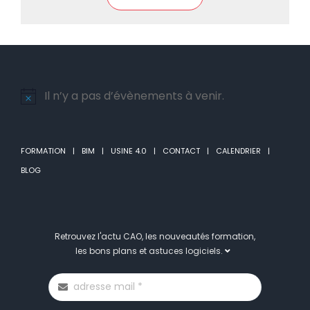
Il n’y a pas d’évènements à venir.
Notice
FORMATION
BIM
USINE 4.0
CONTACT
CALENDRIER
BLOG
Retrouvez l'actu CAO, les nouveautés formation,
les bons plans et astuces logiciels.