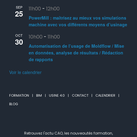
SEP
11h00
-
12h00
25
PowerMill : maîtrisez au mieux vos simulations
machine avec vos différents moyens d’usinage
OCT
10h00
-
11h00
30
Automatisation de l’usage de Moldflow / Mise
en données, analyse de résultats / Rédaction
de rapports
Voir le calendrier
FORMATION
BIM
USINE 4.0
CONTACT
CALENDRIER
BLOG
Retrouvez l'actu CAO, les nouveautés formation,