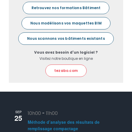
Retrouvez nos formations Bâtiment
Nous modélisons vos maquettes BIM
Nous scannons vos bâtiments existants
Vous avez besoin d'un logiciel ?
Visitez notre boutique en ligne
tezabo.com
SEP
10h00
-
11h00
25
Méthode d’analyse des résultats de
remplissage compactage