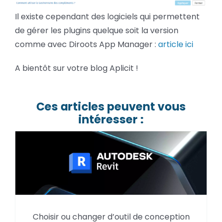
Il existe cependant des logiciels qui permettent
de gérer les plugins quelque soit la version
comme avec Diroots App Manager :
article ici
A bientôt sur votre blog Aplicit !
Ces articles peuvent vous
intéresser :
Choisir ou changer d’outil de conception
Pourquoi utiliser Autodesk Revit