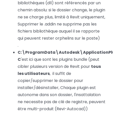
bibliothèques (dll) sont référencés par un
chemin absolu: si le dossier change, le plugin
ne se charge plus, limité à Revit uniquement,
Supprimer le .addin ne supprime pas les
fichiers bibliothèque auquel il se rapporte
qui peuvent rester orphelins sur le poste)
.
C:\ProgramData\Autodesk\ApplicationPl
C
'est ici que sont les plugins bundle (peut
cibler plusieurs version de Revit pour
tous
les utilisateurs
, il suffit de
copier/supprimer le dossier pour
installer/désinstaller, Chaque plugin est
autonome dans son dossier, l'insattalation
ne necessite pas de clé de registre, peuvent
être multi-produit (Revi-Autocad))