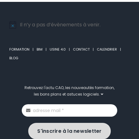
Il n’y a pas d’évènements à venir.
Notice
FORMATION
BIM
USINE 4.0
CONTACT
CALENDRIER
BLOG
Retrouvez l'actu CAO, les nouveautés formation,
les bons plans et astuces logiciels.
S'inscrire à la newsletter