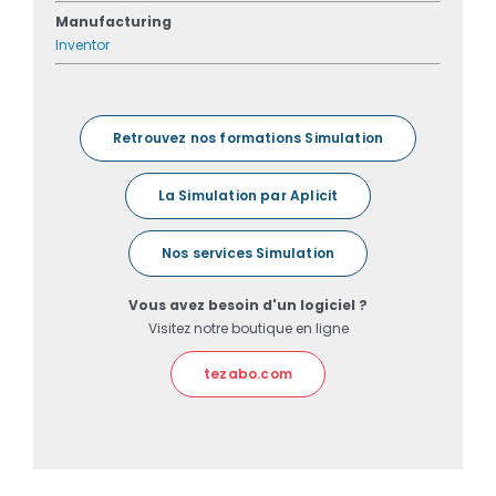
Manufacturing
Inventor
Retrouvez nos formations Simulation
La Simulation par Aplicit
Nos services Simulation
Vous avez besoin d'un logiciel ?
Visitez notre boutique en ligne
tezabo.com