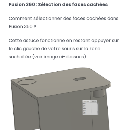
:
Fusion 360 : Sélection des faces cachées
BLOG
Sélection
des
Comment sélectionner des faces cachées dans
faces
SOCIETE
cachées
Fusion 360 ?
Cette astuce fonctionne en restant appuyer sur
Rechercher:
le clic gauche de votre souris sur la zone
souhaitée (voir image ci-dessous)