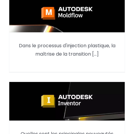
MOLDFLOW : Analyse du
Dans le processus d'injection plastique, la
compactage par le résultat
maîtrise de la transition [...]
retrait volumique moyen
Quelles sont les principales nouveautés