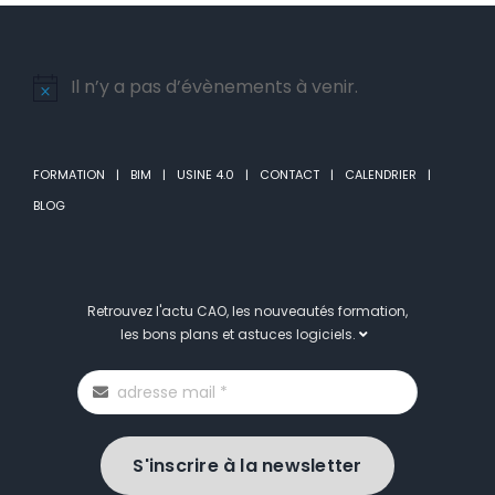
Il n’y a pas d’évènements à venir.
Notice
FORMATION
BIM
USINE 4.0
CONTACT
CALENDRIER
BLOG
Retrouvez l'actu CAO, les nouveautés formation,
les bons plans et astuces logiciels.
S'inscrire à la newsletter