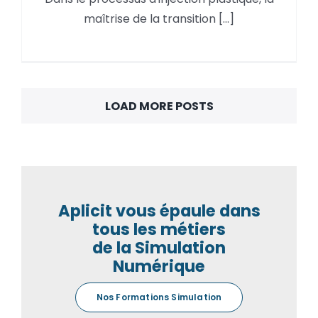
compactage par le résultat
maîtrise de la transition [...]
retrait volumique moyen
LOAD MORE POSTS
Aplicit vous épaule dans
tous les métiers
de la Simulation
Numérique
Nos Formations Simulation