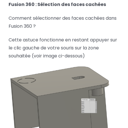
:
Fusion 360 : Sélection des faces cachées
BLOG
Sélection
des
Comment sélectionner des faces cachées dans
faces
SOCIETE
cachées
Fusion 360 ?
Cette astuce fonctionne en restant appuyer sur
Rechercher:
le clic gauche de votre souris sur la zone
souhaitée (voir image ci-dessous)