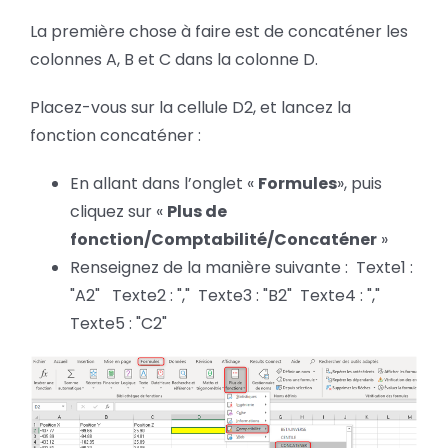
La première chose à faire est de concaténer les
colonnes A, B et C dans la colonne D.
Placez-vous sur la cellule D2, et lancez la
fonction concaténer :
En allant dans l’onglet «
Formules
», puis
cliquez sur «
Plus de
fonction/Comptabilité/Concaténer
»
Renseignez de la manière suivante : Texte1 :
"A2" Texte2 : "," Texte3 : "B2" Texte4 : ","
Texte5 : "C2"