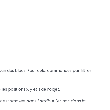
un des blocs. Pour cela, commencez par filtrer
es positions x, y et z de l’objet.
et est stockée dans l’attribut (et non dans la