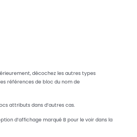
érieurement, décochez les autres types
 des références de bloc du nom de
ocs attributs dans d’autres cas.
’option d’affichage marqué B pour le voir dans la