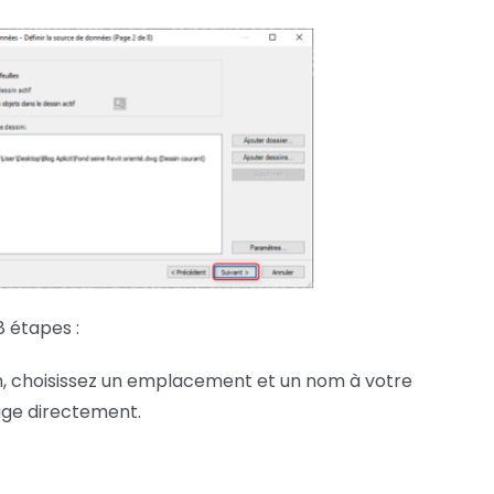
8 étapes :
n, choisissez un emplacement et un nom à votre
page directement.