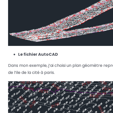
Le fichier AutoCAD
Dans mon exemple, j’ai choisi un plan géomètre repré
de l’ile de la cité à paris.