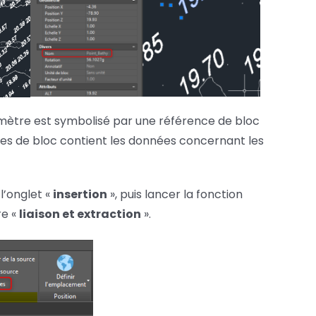
omètre est symbolisé par une référence de bloc
es de bloc contient les données concernant les
l’onglet «
insertion
», puis lancer la fonction
re «
liaison et extraction
».