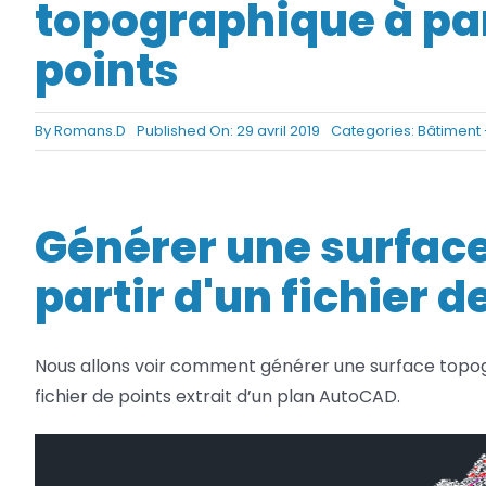
topographique à part
Netfabb
Camplete
points
Netfabb
By
Romans.D
Published On: 29 avril 2019
Categories:
Bâtiment 
Générer une surfac
partir d'un fichier d
Nous allons voir comment générer une surface topog
fichier de points extrait d’un plan AutoCAD.