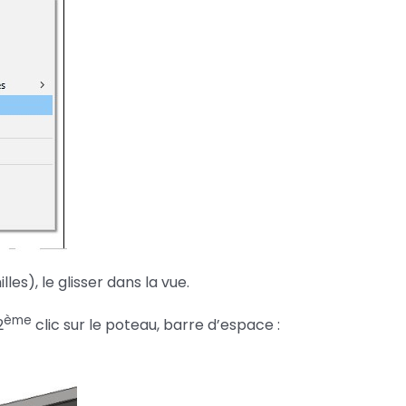
les), le glisser dans la vue.
ème
2
clic sur le poteau, barre d’espace :