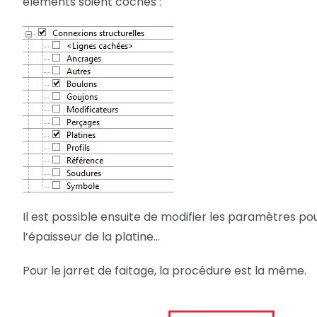
éléments soient cochés :
Il est possible ensuite de modifier les paramètres pour 
l’épaisseur de la platine…
Pour le jarret de faitage, la procédure est la même.