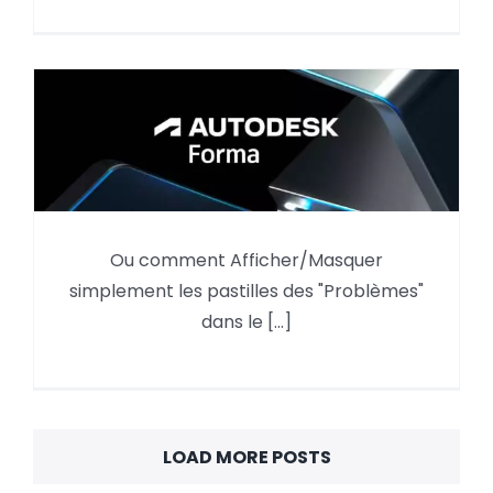
Autodesk Forma,
Ou comment Afficher/Masquer
Afficher/Masquer les
simplement les pastilles des "Problèmes"
« Problèmes »
dans le [...]
LOAD MORE POSTS