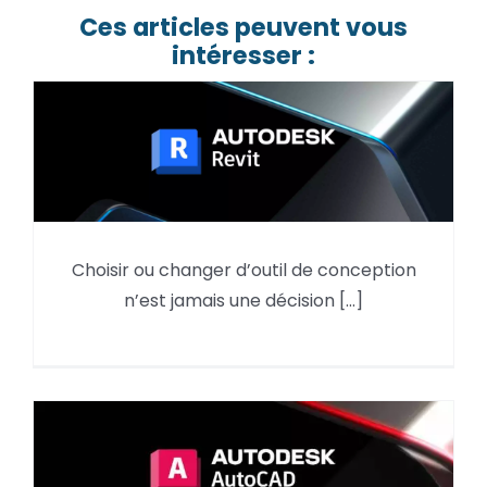
Ces articles peuvent vous
intéresser :
Choisir ou changer d’outil de conception
Pourquoi utiliser Autodesk Revit
n’est jamais une décision [...]
en 2026 ?