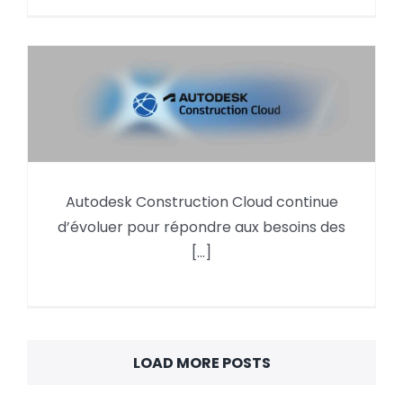
Autodesk Construction Cloud continue
Les améliorations ACC prévues
d’évoluer pour répondre aux besoins des
pour Janvier 2026
[...]
LOAD MORE POSTS