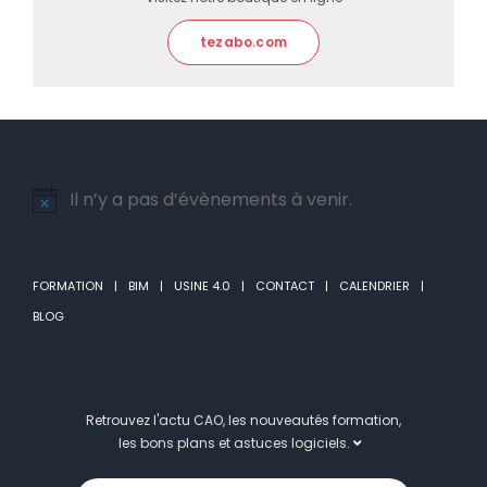
tezabo.com
Il n’y a pas d’évènements à venir.
Notice
FORMATION
BIM
USINE 4.0
CONTACT
CALENDRIER
BLOG
Retrouvez l'actu CAO, les nouveautés formation,
les bons plans et astuces logiciels.