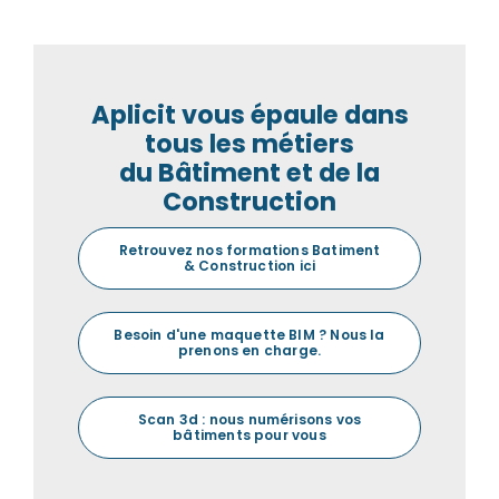
Aplicit vous épaule dans
tous les métiers
du Bâtiment et de la
Construction
Retrouvez nos formations Batiment
& Construction ici
Besoin d'une maquette BIM ? Nous la
prenons en charge.
Scan 3d : nous numérisons vos
bâtiments pour vous