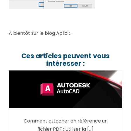
A bientôt sur le blog Aplicit.
Ces articles peuvent vous
intéresser :
Comment attacher en référence un
AutoCAD : Attacher un fichier
fichier PDF : Utiliser la [...]