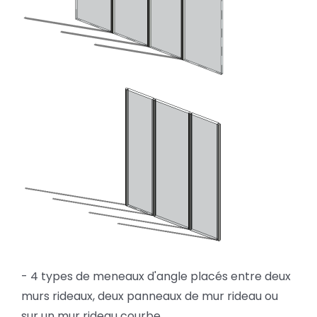
- 4 types de meneaux d'angle placés entre deux
murs rideaux, deux panneaux de mur rideau ou
sur un mur rideau courbe.