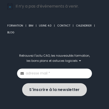
Il n’y a pas d’évènements à venir.
Notice
FORMATION
BIM
USINE 4.0
CONTACT
CALENDRIER
BLOG
Retrouvez l'actu CAO, les nouveautés formation,
les bons plans et astuces logiciels.
S'inscrire à la newsletter