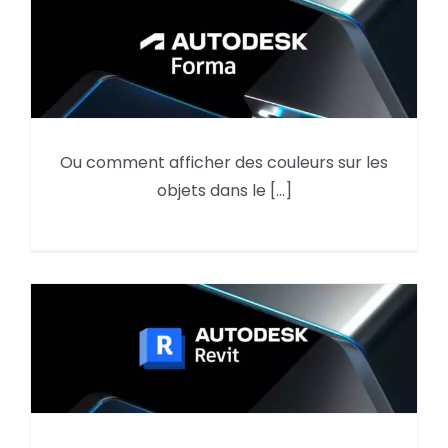
Ou comment afficher des couleurs sur les
Autodesk Forma, Afficher la
objets dans le [...]
couleur des objets