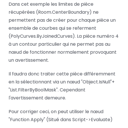
Dans cet exemple les limites de pièce
récupérées (Room.CenterBoundary) ne
permettent pas de créer pour chaque pièce un
ensemble de courbes qui se referment
(PolyCurves.ByJoinedCurves). La pièce numéro 4
à un contour particulier qui ne permet pas au
nœud de fonctionner normalement provoquant
un avertissement.
Il faudra donc traiter cette pièce différemment
en la sélectionnant via un nœud "Object.IsNull"+
"List.FilterByBoolMask". Cependant
l'avertissement demeure.
Pour corriger ceci, on peut utiliser le nœud
"Function Apply" (Situé dans Script->Evaluate)