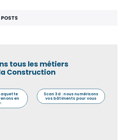
 POSTS
ns tous les métiers
la Construction
maquette
Scan 3d : nous numérisons
prenons en
vos bâtiments pour vous
.