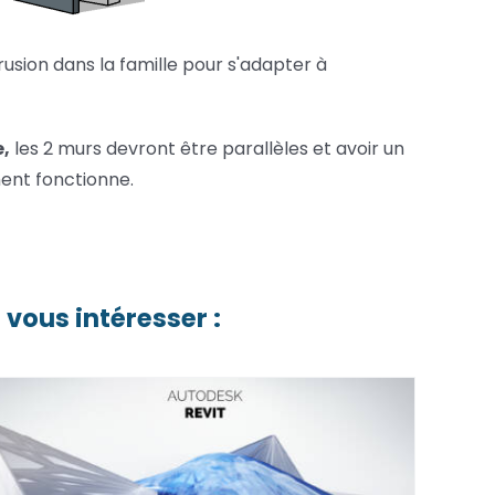
rusion dans la famille pour s'adapter à
e,
les 2 murs devront être parallèles et avoir un
nt fonctionne.
 vous intéresser :