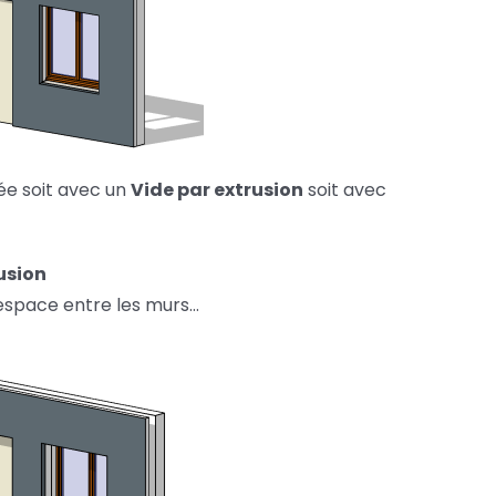
sée soit avec un
Vide par extrusion
soit avec
rusion
espace entre les murs…