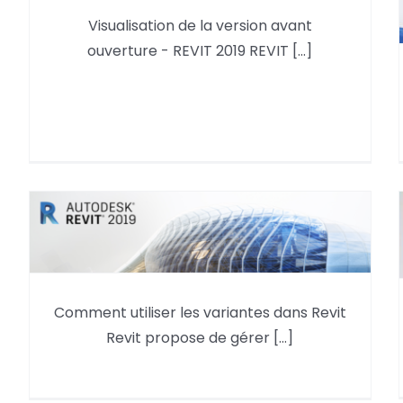
Visualisation de la version Revit
Visualisation de la version avant
avant ouverture – REVIT 2019
ouverture - REVIT 2019 REVIT [...]
Comment utiliser les variantes
Comment utiliser les variantes dans Revit
dans Revit
Revit propose de gérer [...]