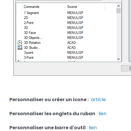
Personnaliser ou créer un icone :
article
Personnaliser les onglets du ruban
:
lien
Personnaliser une barre d'outil
:
lien