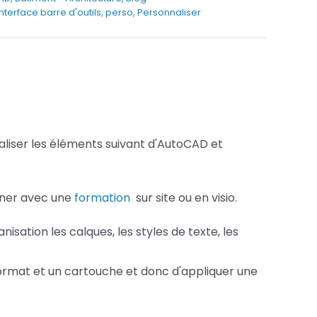
terface barre d'outils
,
perso
,
Personnaliser
Services FAO
Services Fusion
aliser les éléments suivant d'AutoCAD et
gner avec une
formation
sur site ou en visio.
nisation les calques, les styles de texte, les
format et un cartouche et donc d'appliquer une