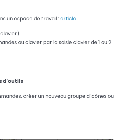
ans un espace de travail :
article
.
clavier)
ndes au clavier par la saisie clavier de 1 ou 2
s d'outils
ommandes, créer un nouveau groupe d'icônes ou