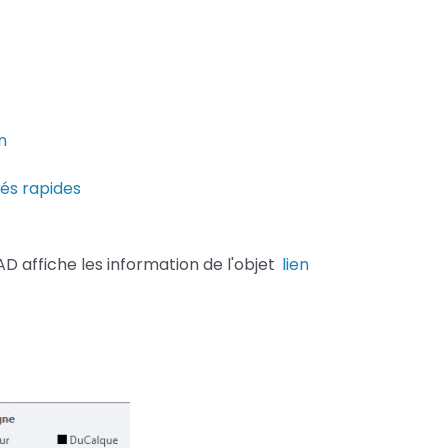
n
tés rapides
AD affiche les information de l'objet
lien