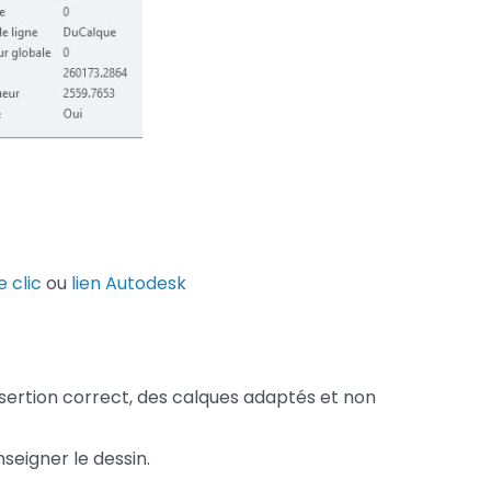
e clic
ou
lien Autodesk
insertion correct, des calques adaptés et non
nseigner le dessin.