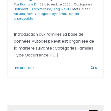
Par
Romans.D
|
28 décembre 2022
|
Catégories :
Bâtiment - Architecture
,
Blog
,
Revit
|
Mots-clés :
Astuce Revit
,
Catégorie système
,
Famille
chargeable
Introduction aux familles La base de
données Autodesk Revit est organisée de
la manière suivante : Catégories Familles
Type Occurrence Il [...]
Lire la suite
0