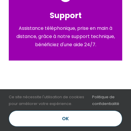
Support
Assistance téléphonique, prise en main à
distance, grâce à notre support technique,
bénéficiez d'une aide 24/7.
Ce site nécessite l'utilisation de cookies
Politique de
pour améliorer votre expérience.
confidentialité
OK