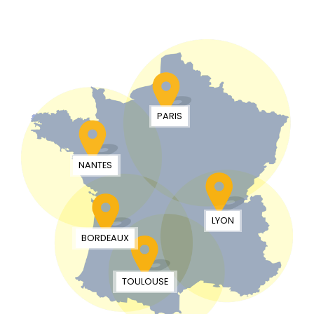
PARIS
NANTES
LYON
BORDEAUX
TOULOUSE