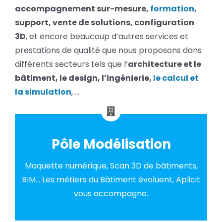
accompagnement sur-mesure,
formation
,
support, vente de solutions, configuration
3D
, et encore beaucoup d’autres services et
prestations de qualité que nous proposons dans
différents secteurs tels que l’
architecture et le
bâtiment, le design, l’ingénierie,
le calcul et
la simulation
, …
Pôle Modélisation
Maquette numérique, Scan 3D de bâtiments,
BIM... Les métiers du Bâtiment évoluent, Aplicit
vous accompagne.