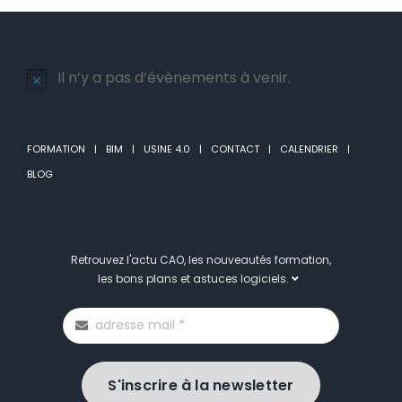
Il n’y a pas d’évènements à venir.
Notice
FORMATION
BIM
USINE 4.0
CONTACT
CALENDRIER
BLOG
Retrouvez l'actu CAO, les nouveautés formation,
les bons plans et astuces logiciels.
S'inscrire à la newsletter