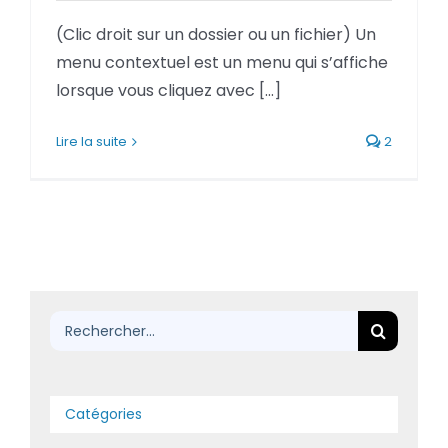
BLOG
(Clic droit sur un dossier ou un fichier) Un
menu contextuel est un menu qui s’affiche
SOCIETE
lorsque vous cliquez avec [...]
Rechercher:
Lire la suite
2
Rechercher:
Catégories