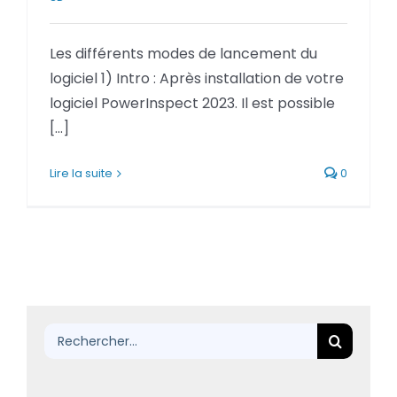
BLOG
Les différents modes de lancement du
SOCIETE
logiciel 1) Intro : Après installation de votre
logiciel PowerInspect 2023. Il est possible
Rechercher:
[...]
Lire la suite
0
Rechercher: