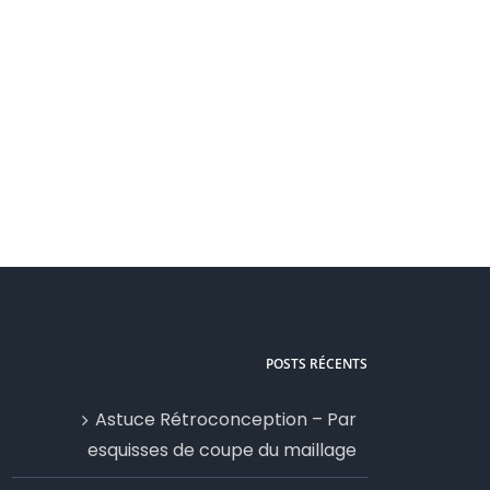
Services FAO
Services Fusion
POSTS RÉCENTS
Astuce Rétroconception – Par
esquisses de coupe du maillage