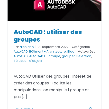
AutoCAD : utiliser des
AutoCAD : utiliser des groupes
groupes
Par
Nicolas.V
|
29 septembre 2022
|
Catégories :
AutoCAD
,
Bâtiment - Architecture
,
Blog
|
Mots-clés :
AutoCAD
,
AutoCAD LT
,
groupe
,
grouper
,
Sélection
,
Sélection d'objets
AutoCAD Utiliser des groupes : Intérêt de
créer des groupes : Facilite les
manipulations : on manipule 1 groupe et
pas [...]