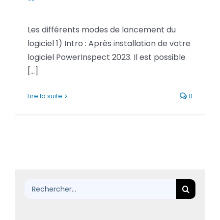
BLOG
Les différents modes de lancement du
SOCIETE
logiciel 1) Intro : Après installation de votre
logiciel PowerInspect 2023. Il est possible
Rechercher:
[...]
Lire la suite
0
Rechercher: