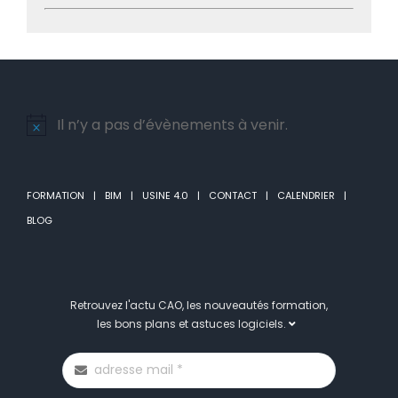
Il n’y a pas d’évènements à venir.
Notice
FORMATION
BIM
USINE 4.0
CONTACT
CALENDRIER
BLOG
Retrouvez l'actu CAO, les nouveautés formation,
les bons plans et astuces logiciels.